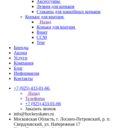
Аксессуары
Лезвия для коньков
Стаканы для хоккейных коньков
Коньки для вратаря
Назад
Коньки для вратаря
Bauer
CCM
True
Бренды
Акции
Услуги
Компания
Блог
Информация
Контакты
+7 (925) 433-01-66
Назад
Телефоны
+7 (925) 433-01-66
Заказать звонок
info@hockeyskates.ru
Московская Область, г. Лосино-Петровский, р. п.
Свердловский, ул. Набережная 17