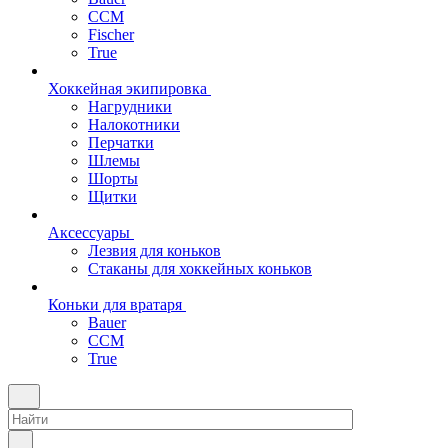
CCM
Fischer
True
Хоккейная экипировка
Нагрудники
Налокотники
Перчатки
Шлемы
Шорты
Щитки
Аксессуары
Лезвия для коньков
Стаканы для хоккейных коньков
Коньки для вратаря
Bauer
CCM
True