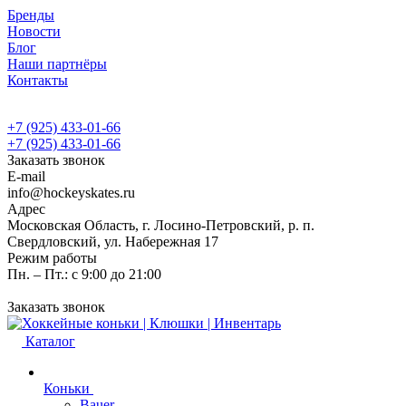
Бренды
Новости
Блог
Наши партнёры
Контакты
+7 (925) 433-01-66
+7 (925) 433-01-66
Заказать звонок
E-mail
info@hockeyskates.ru
Адрес
Московская Область, г. Лосино-Петровский, р. п.
Свердловский, ул. Набережная 17
Режим работы
Пн. – Пт.: с 9:00 до 21:00
Заказать звонок
Каталог
Коньки
Bauer