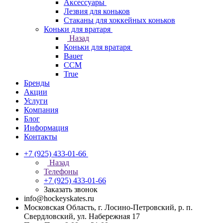
Аксессуары
Лезвия для коньков
Стаканы для хоккейных коньков
Коньки для вратаря
Назад
Коньки для вратаря
Bauer
CCM
True
Бренды
Акции
Услуги
Компания
Блог
Информация
Контакты
+7 (925) 433-01-66
Назад
Телефоны
+7 (925) 433-01-66
Заказать звонок
info@hockeyskates.ru
Московская Область, г. Лосино-Петровский, р. п.
Свердловский, ул. Набережная 17