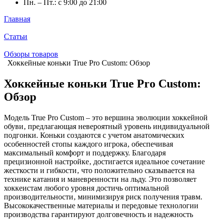
Пн. – Пт.: с 9:00 до 21:00
Главная
Статьи
Обзоры товаров
Хоккейные коньки True Pro Custom: Обзор
Хоккейные коньки True Pro Custom:
Обзор
Модель True Pro Custom – это вершина эволюции хоккейной
обуви‚ предлагающая невероятный уровень индивидуальной
подгонки. Коньки создаются с учетом анатомических
особенностей стопы каждого игрока‚ обеспечивая
максимальный комфорт и поддержку. Благодаря
прецизионной настройке‚ достигается идеальное сочетание
жесткости и гибкости‚ что положительно сказывается на
технике катания и маневренности на льду. Это позволяет
хоккеистам любого уровня достичь оптимальной
производительности‚ минимизируя риск получения травм.
Высококачественные материалы и передовые технологии
производства гарантируют долговечность и надежность