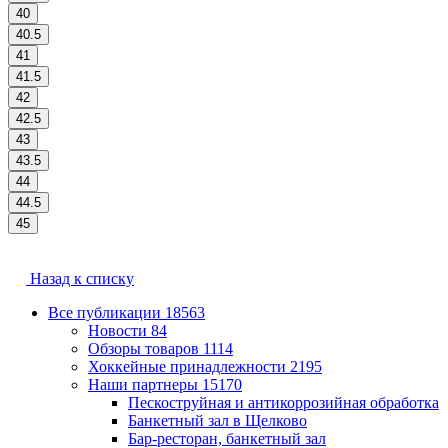
40
40.5
41
41.5
42
42.5
43
43.5
44
44.5
45
Назад к списку
Все публикации
18563
Новости
84
Обзоры товаров
1114
Хоккейные принадлежности
2195
Наши партнеры
15170
Пескоструйная и антикоррозийная обработка
Банкетный зал в Щелково
Бар-ресторан, банкетный зал