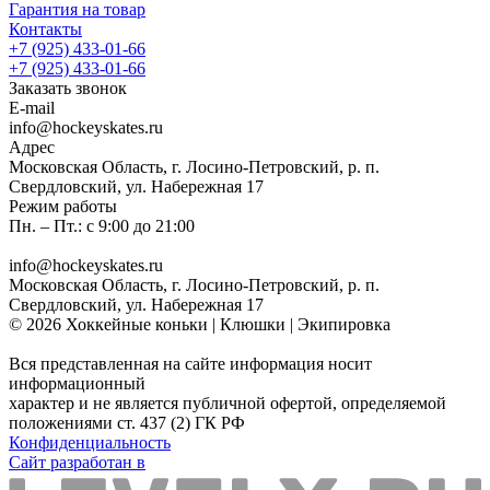
Гарантия на товар
Контакты
+7 (925) 433-01-66
+7 (925) 433-01-66
Заказать звонок
E-mail
info@hockeyskates.ru
Адрес
Московская Область, г. Лосино-Петровский, р. п.
Свердловский, ул. Набережная 17
Режим работы
Пн. – Пт.: с 9:00 до 21:00
info@hockeyskates.ru
Московская Область, г. Лосино-Петровский, р. п.
Свердловский, ул. Набережная 17
© 2026 Хоккейные коньки | Клюшки | Экипировка
Вся представленная на сайте информация носит
информационный
характер и не является публичной офертой, определяемой
положениями ст. 437 (2) ГК РФ
Конфиденциальность
Сайт разработан в