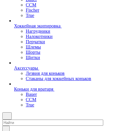
CCM
Fischer
True
Хоккейная экипировка
Нагрудники
Налокотники
Перчатки
Шлемы
Шорты
Щитки
Аксессуары
Лезвия для коньков
Стаканы для хоккейных коньков
Коньки для вратаря
Bauer
CCM
True