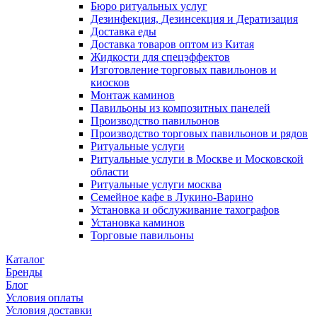
Бюро ритуальных услуг
Дезинфекция, Дезинсекция и Дератизация
Доставка еды
Доставка товаров оптом из Китая
Жидкости для спецэффектов
Изготовление торговых павильонов и
киосков
Монтаж каминов
Павильоны из композитных панелей
Производство павильонов
Производство торговых павильонов и рядов
Ритуальные услуги
Ритуальные услуги в Москве и Московской
области
Ритуальные услуги москва
Семейное кафе в Лукино-Варино
Установка и обслуживание тахографов
Установка каминов
Торговые павильоны
Каталог
Бренды
Блог
Условия оплаты
Условия доставки