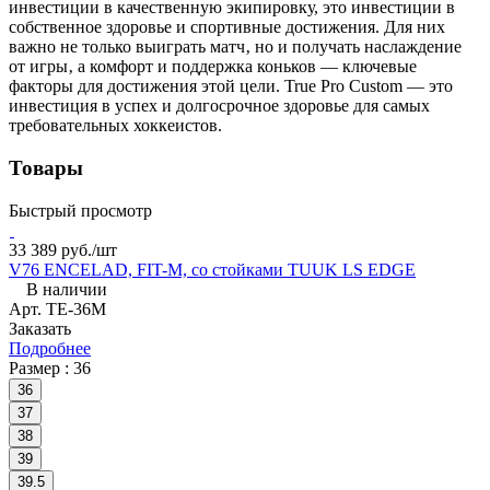
инвестиции в качественную экипировку, это инвестиции в
собственное здоровье и спортивные достижения. Для них
важно не только выиграть матч‚ но и получать наслаждение
от игры‚ а комфорт и поддержка коньков — ключевые
факторы для достижения этой цели. True Pro Custom — это
инвестиция в успех и долгосрочное здоровье для самых
требовательных хоккеистов.
Товары
Быстрый просмотр
33 389
руб.
/шт
V76 ENCELAD, FIT-M, со стойками TUUK LS EDGE
В наличии
Арт.
TE-36M
Заказать
Подробнее
Размер :
36
36
37
38
39
39.5