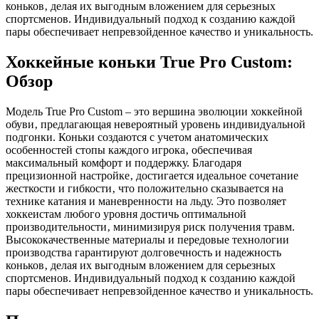
коньков‚ делая их выгодным вложением для серьезных
спортсменов. Индивидуальный подход к созданию каждой
пары обеспечивает непревзойденное качество и уникальность.
Хоккейные коньки True Pro Custom:
Обзор
Модель True Pro Custom – это вершина эволюции хоккейной
обуви‚ предлагающая невероятный уровень индивидуальной
подгонки. Коньки создаются с учетом анатомических
особенностей стопы каждого игрока‚ обеспечивая
максимальный комфорт и поддержку. Благодаря
прецизионной настройке‚ достигается идеальное сочетание
жесткости и гибкости‚ что положительно сказывается на
технике катания и маневренности на льду. Это позволяет
хоккеистам любого уровня достичь оптимальной
производительности‚ минимизируя риск получения травм.
Высококачественные материалы и передовые технологии
производства гарантируют долговечность и надежность
коньков‚ делая их выгодным вложением для серьезных
спортсменов. Индивидуальный подход к созданию каждой
пары обеспечивает непревзойденное качество и уникальность.