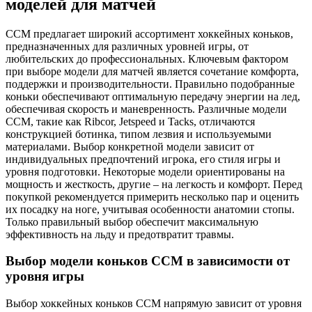
моделей для матчей
CCM предлагает широкий ассортимент хоккейных коньков,
предназначенных для различных уровней игры, от
любительских до профессиональных. Ключевым фактором
при выборе модели для матчей является сочетание комфорта,
поддержки и производительности. Правильно подобранные
коньки обеспечивают оптимальную передачу энергии на лед,
обеспечивая скорость и маневренность. Различные модели
CCM, такие как Ribcor, Jetspeed и Tacks, отличаются
конструкцией ботинка, типом лезвия и используемыми
материалами. Выбор конкретной модели зависит от
индивидуальных предпочтений игрока, его стиля игры и
уровня подготовки. Некоторые модели ориентированы на
мощность и жесткость, другие ‒ на легкость и комфорт. Перед
покупкой рекомендуется примерить несколько пар и оценить
их посадку на ноге, учитывая особенности анатомии стопы.
Только правильный выбор обеспечит максимальную
эффективность на льду и предотвратит травмы.
Выбор модели коньков CCM в зависимости от
уровня игры
Выбор хоккейных коньков CCM напрямую зависит от уровня