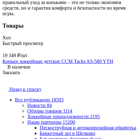
правильный уход за коньками – это не только экономия
средств, но и гарантия комфорта и безопасности во время
игры.
Товары
Хит
Быстрый просмотр
19 349 ₽/шт
Коньки хоккейные детские CCM Tacks AS-580 YTH
В наличии
Заказать
Назад к списку
Все публикации
18593
Новости
84
Обзоры товаров
1114
Хоккейные принадлежности
2195
Наши партнеры
15200
Пескоструйная и антикоррозийная обработка
Банкетный зал в Щелково
Бар-ресторан, банкетный зал