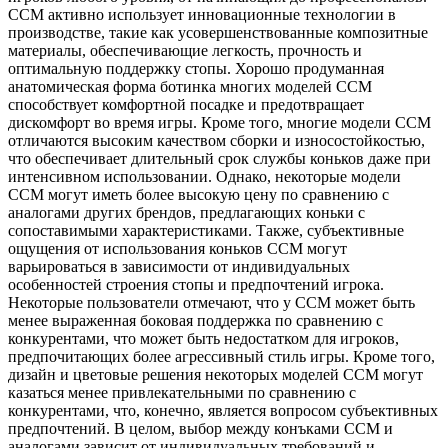
CCM активно использует инновационные технологии в
производстве, такие как усовершенствованные композитные
материалы, обеспечивающие легкость, прочность и
оптимальную поддержку стопы. Хорошо продуманная
анатомическая форма ботинка многих моделей CCM
способствует комфортной посадке и предотвращает
дискомфорт во время игры. Кроме того, многие модели CCM
отличаются высоким качеством сборки и износостойкостью,
что обеспечивает длительный срок службы коньков даже при
интенсивном использовании. Однако, некоторые модели
CCM могут иметь более высокую цену по сравнению с
аналогами других брендов, предлагающих коньки с
сопоставимыми характеристиками. Также, субъективные
ощущения от использования коньков CCM могут
варьироваться в зависимости от индивидуальных
особенностей строения стопы и предпочтений игрока.
Некоторые пользователи отмечают, что у CCM может быть
менее выраженная боковая поддержка по сравнению с
конкурентами, что может быть недостатком для игроков,
предпочитающих более агрессивный стиль игры. Кроме того,
дизайн и цветовые решения некоторых моделей CCM могут
казаться менее привлекательными по сравнению с
конкурентами, что, конечно, является вопросом субъективных
предпочтений. В целом, выбор между конъками CCM и
аналогами зависит от индивидуальных требований и