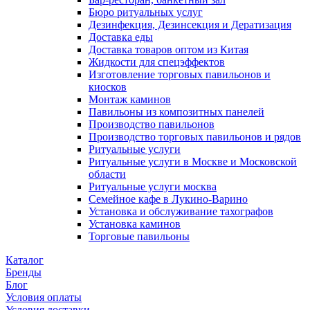
Бюро ритуальных услуг
Дезинфекция, Дезинсекция и Дератизация
Доставка еды
Доставка товаров оптом из Китая
Жидкости для спецэффектов
Изготовление торговых павильонов и
киосков
Монтаж каминов
Павильоны из композитных панелей
Производство павильонов
Производство торговых павильонов и рядов
Ритуальные услуги
Ритуальные услуги в Москве и Московской
области
Ритуальные услуги москва
Семейное кафе в Лукино-Варино
Установка и обслуживание тахографов
Установка каминов
Торговые павильоны
Каталог
Бренды
Блог
Условия оплаты
Условия доставки