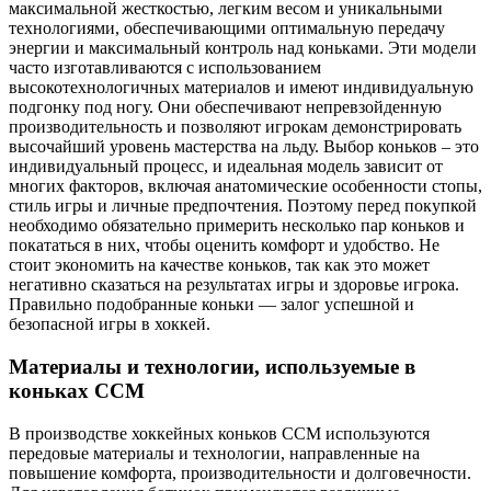
максимальной жесткостью, легким весом и уникальными
технологиями, обеспечивающими оптимальную передачу
энергии и максимальный контроль над коньками. Эти модели
часто изготавливаются с использованием
высокотехнологичных материалов и имеют индивидуальную
подгонку под ногу. Они обеспечивают непревзойденную
производительность и позволяют игрокам демонстрировать
высочайший уровень мастерства на льду. Выбор коньков – это
индивидуальный процесс, и идеальная модель зависит от
многих факторов, включая анатомические особенности стопы,
стиль игры и личные предпочтения. Поэтому перед покупкой
необходимо обязательно примерить несколько пар коньков и
покататься в них, чтобы оценить комфорт и удобство. Не
стоит экономить на качестве коньков, так как это может
негативно сказаться на результатах игры и здоровье игрока.
Правильно подобранные коньки — залог успешной и
безопасной игры в хоккей.
Материалы и технологии, используемые в
коньках CCM
В производстве хоккейных коньков CCM используются
передовые материалы и технологии, направленные на
повышение комфорта, производительности и долговечности.