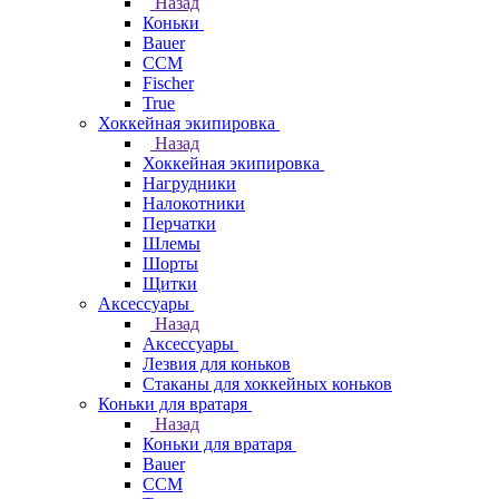
Назад
Коньки
Bauer
CCM
Fischer
True
Хоккейная экипировка
Назад
Хоккейная экипировка
Нагрудники
Налокотники
Перчатки
Шлемы
Шорты
Щитки
Аксессуары
Назад
Аксессуары
Лезвия для коньков
Стаканы для хоккейных коньков
Коньки для вратаря
Назад
Коньки для вратаря
Bauer
CCM