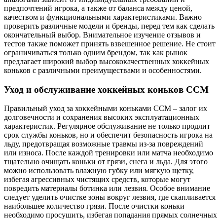
предпочтений игрока, а также от баланса между ценой,
качеством и функциональными характеристиками. Важно
проверить различные модели и бренды, перед тем как сделать
окончательный выбор. Внимательное изучение отзывов и
тестов также поможет принять взвешенное решение. Не стоит
ограничиваться только одним брендом, так как рынок
предлагает широкий выбор высококачественных хоккейных
коньков с различными преимуществами и особенностями.
Уход и обслуживание хоккейных коньков CCM
Правильный уход за хоккейными коньками CCM – залог их
долговечности и сохранения высоких эксплуатационных
характеристик. Регулярное обслуживание не только продлит
срок службы коньков, но и обеспечит безопасность игрока на
льду, предотвращая возможные травмы из-за повреждений
или износа. После каждой тренировки или матча необходимо
тщательно очищать коньки от грязи, снега и льда. Для этого
можно использовать влажную губку или мягкую щетку,
избегая агрессивных чистящих средств, которые могут
повредить материалы ботинка или лезвия. Особое внимание
следует уделить очистке зоны вокруг лезвия, где скапливается
наибольшее количество грязи. После очистки коньки
необходимо просушить, избегая попадания прямых солнечных