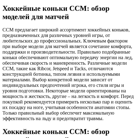
Хоккейные коньки CCM: обзор
моделей для матчей
CCM предлагает широкий ассортимент хоккейных коньков,
предназначенных для различных уровней игры, от
любительских до профессиональных. Ключевым фактором
при выборе модели для матчей является сочетание комфорта,
поддержки и производительности. Правильно подобранные
коньки обеспечивают оптимальную передачу энергии на лед,
обеспечивая скорость и маневренность. Различные модели
CCM, такие как Ribcor, Jetspeed и Tacks, отличаются
конструкцией ботинка, типом лезвия и используемыми
материалами. Выбор конкретной модели зависит от
индивидуальных предпочтений игрока, его стиля игры и
уровня подготовки. Некоторые модели ориентированы на
мощность и жесткость, другие ‒ на легкость и комфорт. Перед
покупкой рекомендуется примерить несколько пар и оценить
их посадку на ноге, учитывая особенности анатомии стопы.
Только правильный выбор обеспечит максимальную
эффективность на льду и предотвратит травмы.
Хоккейные коньки CCM: обзор