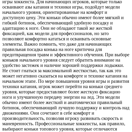
игры хоккеиста. Для начинающих игроков, которые только
осваивают азы катания и техники игры, подойдут модели
начального уровня, ориентированные на комфорт и
доступную цену. Эти коньки обычно имеют более мягкий и
гибкий ботинок, обеспечивающий удобную посадку и
адаптацию к ноге. Они не обладают такой же жесткой
фиксацией, как модели для профессионалов, но зато
позволяют комфортно кататься и осваивать основные
элементы. Важно помнить, что даже для начинающих
правильная посадка конька на ноге критична для
предотвращения травм и эффективного обучения. При выборе
коньков начального уровня следует обратить внимание на
удобство застежек и наличие хорошей поддержки лодыжки.
Не стоит гнаться за максимальной жесткостью, так как это
может негативно сказаться на комфорте и технике катания на
начальном этапе. По мере повышения уровня игры и развития
техники катания, игрок может перейти на коньки среднего
уровня, которые предоставляют более жесткую фиксацию
ноги и улучшенную передачу энергии на лед. Эти модели
обычно имеют более жесткий и анатомически правильный
ботинок, обеспечивающий лучшую поддержку и контроль над
движениями. Они сочетают в себе комфорт и
производительность, позволяя игроку развивать скорость и
маневренность. Профессиональные хоккеисты, как правило,
выбирают коньки топового уровня, которые отличаются