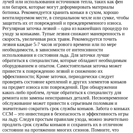
лучей или использования источников тепла, таких как фен
или батарея, которые могут деформировать материалы
ботинка. Рекомендуется хранить коньки в сухом, хорошо
вентилируемом месте, в специальном чехле или сумке, чтобы
защитить их от повреждений и преждевременного износа.
Регулярная заточка лезвий – одна из важнейших процедур по
уходу за коньками. Тупые лезвия снижают маневренность и
скорость, увеличивая риск травм. Рекомендуется точить
лезвия каждые 5-7 часов игрового времени или по мере
необходимости, в зависимости от интенсивности
использования и состояния льда. Для заточки лучше
обратиться к специалистам, которые обладают необходимым
оборудованием и опытом. Самостоятельная заточка может
привести к повреждению лезвий и снижению их
эффективности; Кроме заточки, периодически следует
проверять состояние креплений и других элементов коньков
на предмет износа или повреждений. При обнаружении
каких-либо проблем, лучше обратиться к специалисту для
ремонта или замены неисправных деталей. Несвоевременное
обслуживание может привести к серьезным поломкам и
значительно сократить срок службы коньков. Забота о коньках
CCM – это инвестиция в безопасность и эффективность игры
на льду. Следуя простым правилам ухода, можно значительно
продлить срок службы коньков и сохранить их в отличном
состоянии на протяжении многих сезонов. Помните, что