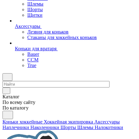
Шлемы
Шорты
Щитки
Аксессуары
Лезвия для коньков
Стаканы для хоккейных коньков
Коньки для вратаря
Bauer
CCM
True
Каталог
По всему сайту
По каталогу
Коньки хоккейные
Хоккейная экипировка
Аксессуары
Наплечники
Наколенники
Шорты
Шлемы
Налокотники