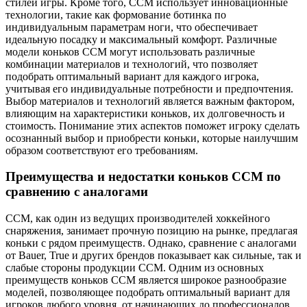
стилей игры. Кроме того, CCM использует инновационные
технологии, такие как формование ботинка по
индивидуальным параметрам ноги, что обеспечивает
идеальную посадку и максимальный комфорт. Различные
модели коньков CCM могут использовать различные
комбинации материалов и технологий, что позволяет
подобрать оптимальный вариант для каждого игрока,
учитывая его индивидуальные потребности и предпочтения.
Выбор материалов и технологий является важным фактором,
влияющим на характеристики коньков, их долговечность и
стоимость. Понимание этих аспектов поможет игроку сделать
осознанный выбор и приобрести коньки, которые наилучшим
образом соответствуют его требованиям.
Преимущества и недостатки коньков CCM по
сравнению с аналогами
CCM, как один из ведущих производителей хоккейного
снаряжения, занимает прочную позицию на рынке, предлагая
коньки с рядом преимуществ. Однако, сравнение с аналогами
от Bauer, True и других брендов показывает как сильные, так и
слабые стороны продукции CCM. Одним из основных
преимуществ коньков CCM является широкое разнообразие
моделей, позволяющее подобрать оптимальный вариант для
игроков любого уровня, от начинающих до профессионалов.