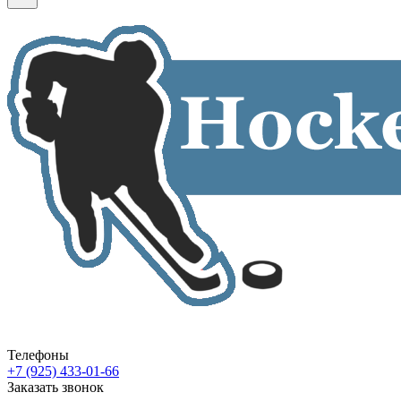
Телефоны
+7 (925) 433-01-66
Заказать звонок