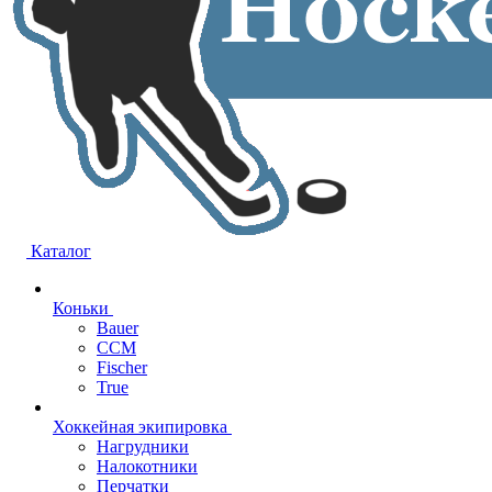
Каталог
Коньки
Bauer
CCM
Fischer
True
Хоккейная экипировка
Нагрудники
Налокотники
Перчатки