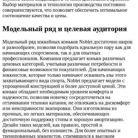
Выбор материалов и технологии производства постоянно
совершенствуются, что позволяет обеспечить оптимальное
соотношение качества и цены.
Модельный ряд и целевая аудитория
Модельный ряд хоккейных коньков Noblet достаточно широк
и разнообразен, позволяя подобрать идеальную пару как для
начинающих спортсменов, так и для опытных
профессионалов. Компания предлагает коньки различных
ценовых категорий, учитывая различные потребности и
финансовые возможности покупателей. Для начинающих
хоккеистов, которые только начинают осваивать азы этого
захватывающего вида спорта, Noblet предлагает модели с
упрощенной конструкцией и более доступной ценой. Эти
коньки обладают необходимым уровнем комфорта и
надежности, позволяя новичку сосредоточиться на
оттачивании техники катания, не отвлекаясь на дискомфорт
или неисправности экипировки. Они изготовлены из
прочных, но легких материалов, обеспечивающих
достаточную поддержку стопы и хорошую амортизацию.
Дизайн таких моделей, как правило, простой и
функциональный, без излишеств. Для более опытных и
тренированных хоккеистов, стремящихся к высоким