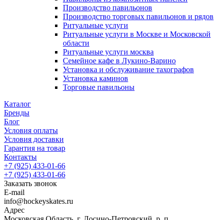
Производство павильонов
Производство торговых павильонов и рядов
Ритуальные услуги
Ритуальные услуги в Москве и Московской
области
Ритуальные услуги москва
Семейное кафе в Лукино-Варино
Установка и обслуживание тахографов
Установка каминов
Торговые павильоны
Каталог
Бренды
Блог
Условия оплаты
Условия доставки
Гарантия на товар
Контакты
+7 (925) 433-01-66
+7 (925) 433-01-66
Заказать звонок
E-mail
info@hockeyskates.ru
Адрес
Московская Область, г. Лосино-Петровский, р. п.