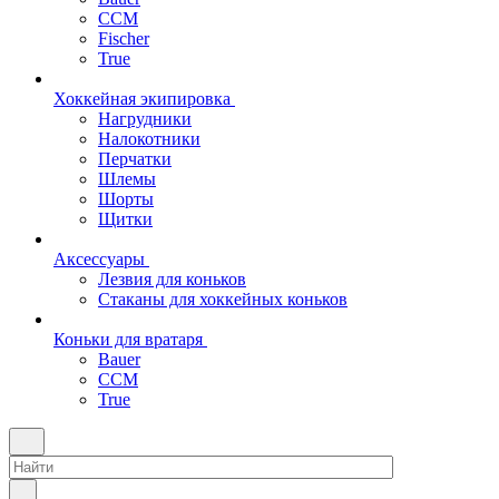
CCM
Fischer
True
Хоккейная экипировка
Нагрудники
Налокотники
Перчатки
Шлемы
Шорты
Щитки
Аксессуары
Лезвия для коньков
Стаканы для хоккейных коньков
Коньки для вратаря
Bauer
CCM
True