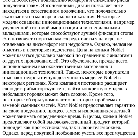
получения травм. Эргономичный дизайн позволяет ноге
находиться в естественном положении, что положительно
сказывается на маневре и скорости катания. Некоторые
модели оснащены инновационными технологиями, например,
улучшенной системой амортизации или специальными
вкладышами, которые способствуют лучшей фиксации стопы.
Это позволяет спортсменам сосредоточиться на игре, не
отвлекаясь на дискомфорт или неудобства. Однако, нельзя не
отметить и некоторые недостатки. Цена на коньки Noblet
может казаться довольно высокой по сравнению с аналогами
от других производителей. Это обусловлено, прежде всего,
использованием высококачественных материалов и
инновационных технологий. Также, некоторые покупатели
отмечают недостаточную доступность моделей Noblet в
некоторых регионах. Хотя компания постоянно расширяет
свою дистрибьюторскую сеть, найти конкретную модель в
небольших городах может быть сложно. Кроме того,
некоторые обзоры упоминают о некоторых проблемах с
заменой сменных частей. Хотя Noblet предоставляет гарантию
на свою продукцию, процесс замены износившихся деталей
может занимать определенное время. В целом, коньки Noblet
представляют собой высококачественный продукт, который
подойдет как профессионалам, так и любителям хоккея.
Однако, перед покупкой необходимо учесть все преимущества