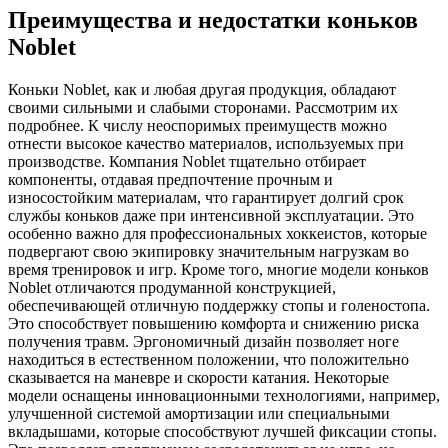
Преимущества и недостатки коньков
Noblet
Коньки Noblet, как и любая другая продукция, обладают
своими сильными и слабыми сторонами. Рассмотрим их
подробнее. К числу неоспоримых преимуществ можно
отнести высокое качество материалов, используемых при
производстве. Компания Noblet тщательно отбирает
компоненты, отдавая предпочтение прочным и
износостойким материалам, что гарантирует долгий срок
службы коньков даже при интенсивной эксплуатации. Это
особенно важно для профессиональных хоккеистов, которые
подвергают свою экипировку значительным нагрузкам во
время тренировок и игр. Кроме того, многие модели коньков
Noblet отличаются продуманной конструкцией,
обеспечивающей отличную поддержку стопы и голеностопа.
Это способствует повышению комфорта и снижению риска
получения травм. Эргономичный дизайн позволяет ноге
находиться в естественном положении, что положительно
сказывается на маневре и скорости катания. Некоторые
модели оснащены инновационными технологиями, например,
улучшенной системой амортизации или специальными
вкладышами, которые способствуют лучшей фиксации стопы.