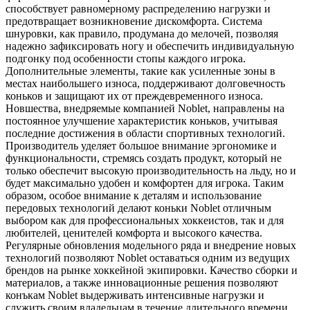
способствует равномерному распределению нагрузки и
предотвращает возникновение дискомфорта. Система
шнуровки, как правило, продумана до мелочей, позволяя
надежно зафиксировать ногу и обеспечить индивидуальную
подгонку под особенности стопы каждого игрока.
Дополнительные элементы, такие как усиленные зоны в
местах наибольшего износа, поддерживают долговечность
коньков и защищают их от преждевременного износа.
Новшества, внедряемые компанией Noblet, направлены на
постоянное улучшение характеристик коньков, учитывая
последние достижения в области спортивных технологий.
Производитель уделяет большое внимание эргономике и
функциональности, стремясь создать продукт, который не
только обеспечит высокую производительность на льду, но и
будет максимально удобен и комфортен для игрока. Таким
образом, особое внимание к деталям и использование
передовых технологий делают коньки Noblet отличным
выбором как для профессиональных хоккеистов, так и для
любителей, ценителей комфорта и высокого качества.
Регулярные обновления модельного ряда и внедрение новых
технологий позволяют Noblet оставаться одним из ведущих
брендов на рынке хоккейной экипировки. Качество сборки и
материалов, а также инновационные решения позволяют
конъкам Noblet выдерживать интенсивные нагрузки и
служить своим владельцам в течение длительного времени.