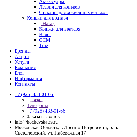
Аксессуары
Лезвия для коньков
Стаканы для хоккейных коньков
Коньки для вратаря
Назад
Коньки для вратаря
Bauer
CCM
True
Бренды
Акции
Услуги
Компания
Блог
Информация
Контакты
+7 (925) 433-01-66
Назад
Телефоны
+7 (925) 433-01-66
Заказать звонок
info@hockeyskates.ru
Московская Область, г. Лосино-Петровский, р. п.
Свердловский, ул. Набережная 17