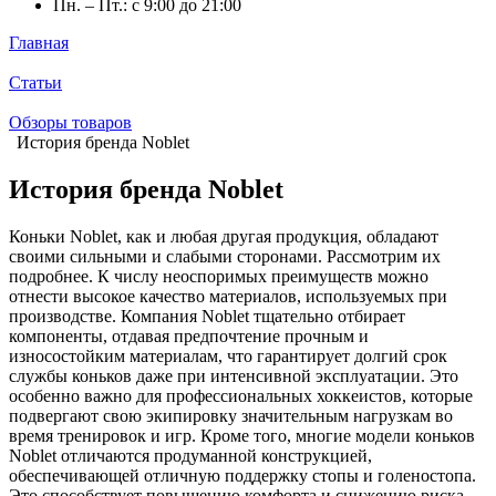
Пн. – Пт.: с 9:00 до 21:00
Главная
Статьи
Обзоры товаров
История бренда Noblet
История бренда Noblet
Коньки Noblet, как и любая другая продукция, обладают
своими сильными и слабыми сторонами. Рассмотрим их
подробнее. К числу неоспоримых преимуществ можно
отнести высокое качество материалов, используемых при
производстве. Компания Noblet тщательно отбирает
компоненты, отдавая предпочтение прочным и
износостойким материалам, что гарантирует долгий срок
службы коньков даже при интенсивной эксплуатации. Это
особенно важно для профессиональных хоккеистов, которые
подвергают свою экипировку значительным нагрузкам во
время тренировок и игр. Кроме того, многие модели коньков
Noblet отличаются продуманной конструкцией,
обеспечивающей отличную поддержку стопы и голеностопа.
Это способствует повышению комфорта и снижению риска