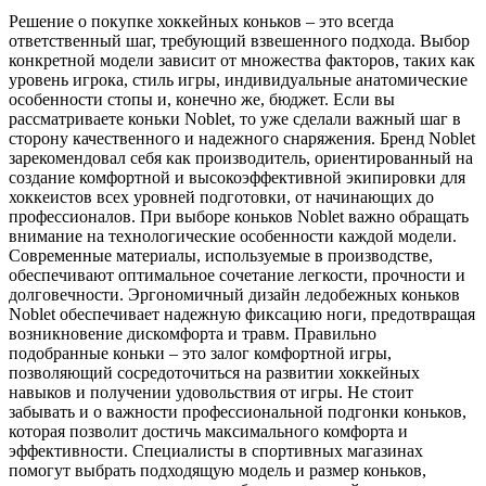
Решение о покупке хоккейных коньков – это всегда
ответственный шаг, требующий взвешенного подхода. Выбор
конкретной модели зависит от множества факторов, таких как
уровень игрока, стиль игры, индивидуальные анатомические
особенности стопы и, конечно же, бюджет. Если вы
рассматриваете коньки Noblet, то уже сделали важный шаг в
сторону качественного и надежного снаряжения. Бренд Noblet
зарекомендовал себя как производитель, ориентированный на
создание комфортной и высокоэффективной экипировки для
хоккеистов всех уровней подготовки, от начинающих до
профессионалов. При выборе коньков Noblet важно обращать
внимание на технологические особенности каждой модели.
Современные материалы, используемые в производстве,
обеспечивают оптимальное сочетание легкости, прочности и
долговечности. Эргономичный дизайн ледобежных коньков
Noblet обеспечивает надежную фиксацию ноги, предотвращая
возникновение дискомфорта и травм. Правильно
подобранные коньки – это залог комфортной игры,
позволяющий сосредоточиться на развитии хоккейных
навыков и получении удовольствия от игры. Не стоит
забывать и о важности профессиональной подгонки коньков,
которая позволит достичь максимального комфорта и
эффективности. Специалисты в спортивных магазинах
помогут выбрать подходящую модель и размер коньков,