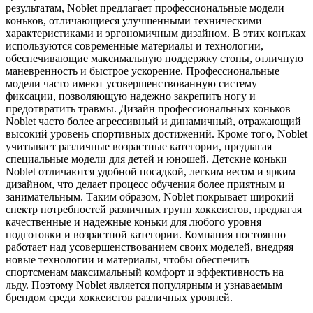
результатам, Noblet предлагает профессиональные модели
коньков, отличающиеся улучшенными техническими
характеристиками и эргономичным дизайном. В этих конъках
используются современные материалы и технологии,
обеспечивающие максимальную поддержку стопы, отличную
маневренность и быстрое ускорение. Профессиональные
модели часто имеют усовершенствованную систему
фиксации, позволяющую надежно закрепить ногу и
предотвратить травмы. Дизайн профессиональных коньков
Noblet часто более агрессивный и динамичный, отражающий
высокий уровень спортивных достижений. Кроме того, Noblet
учитывает различные возрастные категории, предлагая
специальные модели для детей и юношей. Детские коньки
Noblet отличаются удобной посадкой, легким весом и ярким
дизайном, что делает процесс обучения более приятным и
занимательным. Таким образом, Noblet покрывает широкий
спектр потребностей различных групп хоккеистов, предлагая
качественные и надежные коньки для любого уровня
подготовки и возрастной категории. Компания постоянно
работает над усовершенствованием своих моделей, внедряя
новые технологии и материалы, чтобы обеспечить
спортсменам максимальный комфорт и эффективность на
льду. Поэтому Noblet является популярным и узнаваемым
брендом среди хоккеистов различных уровней.