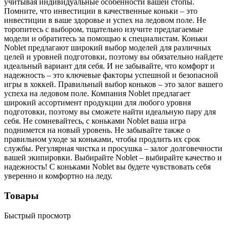
учитывая индивидуальные особенности вашей стопы.
Помните, что инвестиции в качественные коньки – это
инвестиции в ваше здоровье и успех на ледовом поле. Не
торопитесь с выбором, тщательно изучите предлагаемые
модели и обратитесь за помощью к специалистам. Коньки
Noblet предлагают широкий выбор моделей для различных
целей и уровней подготовки, поэтому вы обязательно найдете
идеальный вариант для себя. И не забывайте, что комфорт и
надежность – это ключевые факторы успешной и безопасной
игры в хоккей. Правильный выбор коньков – это залог вашего
успеха на ледовом поле. Компания Noblet предлагает
широкий ассортимент продукции для любого уровня
подготовки, поэтому вы сможете найти идеальную пару для
себя. Не сомневайтесь, с коньками Noblet ваша игра
поднимется на новый уровень. Не забывайте также о
правильном уходе за коньками, чтобы продлить их срок
службы. Регулярная чистка и просушка – залог долговечности
вашей экипировки. Выбирайте Noblet – выбирайте качество и
надежность! С коньками Noblet вы будете чувствовать себя
уверенно и комфортно на леду.
Товары
Быстрый просмотр