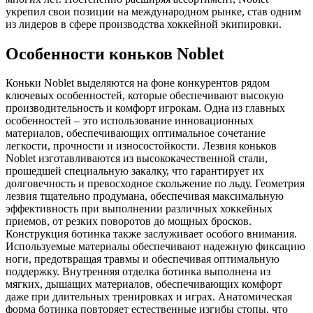
укрепил свои позиции на международном рынке, став одним
из лидеров в сфере производства хоккейной экипировки.
Особенности коньков Noblet
Коньки Noblet выделяются на фоне конкурентов рядом
ключевых особенностей, которые обеспечивают высокую
производительность и комфорт игрокам. Одна из главных
особенностей – это использование инновационных
материалов, обеспечивающих оптимальное сочетание
легкости, прочности и износостойкости. Лезвия коньков
Noblet изготавливаются из высококачественной стали,
прошедшей специальную закалку, что гарантирует их
долговечность и превосходное скольжение по льду. Геометрия
лезвия тщательно продумана, обеспечивая максимальную
эффективность при выполнении различных хоккейных
приемов, от резких поворотов до мощных бросков.
Конструкция ботинка также заслуживает особого внимания.
Используемые материалы обеспечивают надежную фиксацию
ноги, предотвращая травмы и обеспечивая оптимальную
поддержку. Внутренняя отделка ботинка выполнена из
мягких, дышащих материалов, обеспечивающих комфорт
даже при длительных тренировках и играх. Анатомическая
форма ботинка повторяет естественные изгибы стопы, что