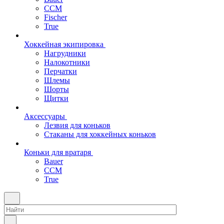
CCM
Fischer
True
Хоккейная экипировка
Нагрудники
Налокотники
Перчатки
Шлемы
Шорты
Щитки
Аксессуары
Лезвия для коньков
Стаканы для хоккейных коньков
Коньки для вратаря
Bauer
CCM
True