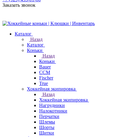
Заказать звонок
Каталог
Назад
Каталог
Коньки
Назад
Коньки
Bauer
CCM
Fischer
True
Хоккейная экипировка
Назад
Хоккейная экипировка
Нагрудники
Налокотники
Перчатки
Шлемы
Шорты
Щитки