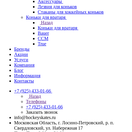
Аксессуары
Лезвия для коньков
Стаканы для хоккейных коньков
Коньки для вратаря
Назад
Коньки для вратаря
Bauer
CCM
True
Бренды
Акции
Услуги
Компания
Блог
Информация
Контакты
+7 (925) 433-01-66
Назад
Телефоны
+7 (925) 433-01-66
Заказать звонок
info@hockeyskates.ru
Московская Область, г. Лосино-Петровский, р. п.
Свердловский, ул. Набережная 17