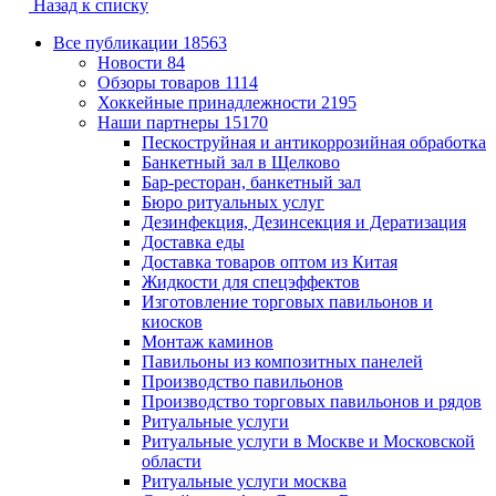
Назад к списку
Все публикации
18563
Новости
84
Обзоры товаров
1114
Хоккейные принадлежности
2195
Наши партнеры
15170
Пескоструйная и антикоррозийная обработка
Банкетный зал в Щелково
Бар-ресторан, банкетный зал
Бюро ритуальных услуг
Дезинфекция, Дезинсекция и Дератизация
Доставка еды
Доставка товаров оптом из Китая
Жидкости для спецэффектов
Изготовление торговых павильонов и
киосков
Монтаж каминов
Павильоны из композитных панелей
Производство павильонов
Производство торговых павильонов и рядов
Ритуальные услуги
Ритуальные услуги в Москве и Московской
области
Ритуальные услуги москва