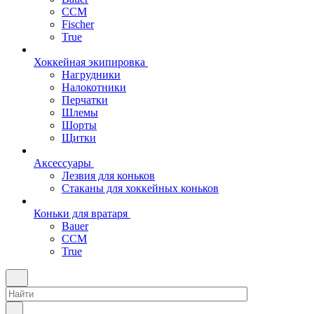
CCM
Fischer
True
Хоккейная экипировка
Нагрудники
Налокотники
Перчатки
Шлемы
Шорты
Щитки
Аксессуары
Лезвия для коньков
Стаканы для хоккейных коньков
Коньки для вратаря
Bauer
CCM
True