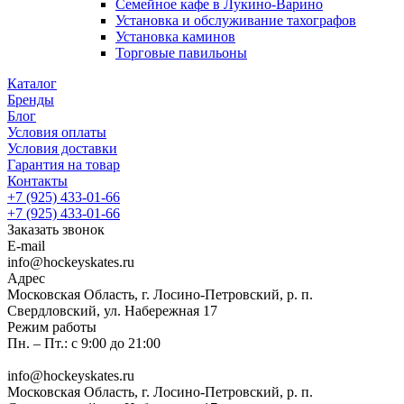
Семейное кафе в Лукино-Варино
Установка и обслуживание тахографов
Установка каминов
Торговые павильоны
Каталог
Бренды
Блог
Условия оплаты
Условия доставки
Гарантия на товар
Контакты
+7 (925) 433-01-66
+7 (925) 433-01-66
Заказать звонок
E-mail
info@hockeyskates.ru
Адрес
Московская Область, г. Лосино-Петровский, р. п.
Свердловский, ул. Набережная 17
Режим работы
Пн. – Пт.: с 9:00 до 21:00
info@hockeyskates.ru
Московская Область, г. Лосино-Петровский, р. п.