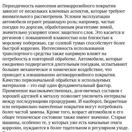
Периодичность нанесения антикоррозийного покрытия
зависит от нескольких ключевых аспектов, которые требуют
внимательного рассмотрения. Условия эксплуатации
автомобиля играют решающую роль; например, частые
поездки по дорогам, обработанным реагентами зимой,
значительно ускоряют износ защитного слоя. Это касается и
регионов с повышенной влажностью или близостью к
морскому побережью, где солевой туман способствует более
быстрой коррозии. Интенсивность использования
транспортного средства также напрямую влияет на
потребность в повторной обработке. Автомобили, которые
ежедневно подвергаются длительным поездкам, испытывают
большее механическое и химическое воздействие, что
приводит к изнашиванию антикоррозийного покрытия.
Качество первоначальной обработки и используемых
материалов – это ещё один фундаментальный фактор.
Применение высококачественных, долговечных составов с
хорошей адгезией к металлу позволяет увеличить интервалы
между последующими процедурами. И наоборот, бюджетные
или неправильно нанесённые покрытия могут потребовать
более частой замены. Кроме того, возраст автомобиля и его
общее техническое состояние также имеют значение. Старые
машины, особенно те, у которых уже есть начальные очаги
коррозии, нуждаются в более тщательном и регулярном уходе.