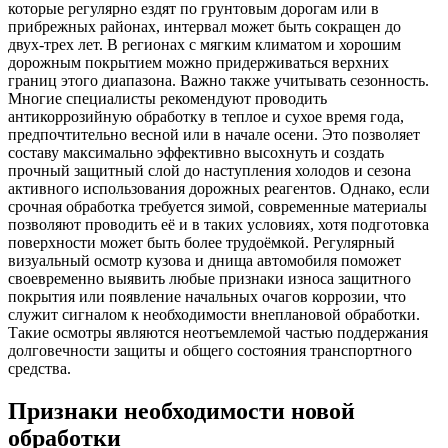
которые регулярно ездят по грунтовым дорогам или в
прибрежных районах, интервал может быть сокращен до
двух-трех лет. В регионах с мягким климатом и хорошим
дорожным покрытием можно придерживаться верхних
границ этого диапазона. Важно также учитывать сезонность.
Многие специалисты рекомендуют проводить
антикоррозийную обработку в теплое и сухое время года,
предпочтительно весной или в начале осени. Это позволяет
составу максимально эффективно высохнуть и создать
прочный защитный слой до наступления холодов и сезона
активного использования дорожных реагентов. Однако, если
срочная обработка требуется зимой, современные материалы
позволяют проводить её и в таких условиях, хотя подготовка
поверхности может быть более трудоёмкой. Регулярный
визуальный осмотр кузова и днища автомобиля поможет
своевременно выявить любые признаки износа защитного
покрытия или появление начальных очагов коррозии, что
служит сигналом к необходимости внеплановой обработки.
Такие осмотры являются неотъемлемой частью поддержания
долговечности защиты и общего состояния транспортного
средства.
Признаки необходимости новой
обработки