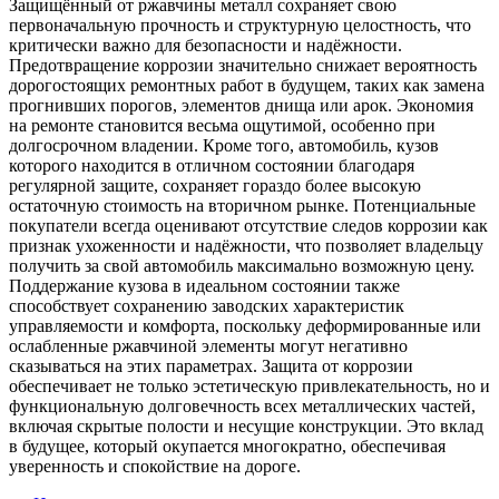
Защищённый от ржавчины металл сохраняет свою
первоначальную прочность и структурную целостность, что
критически важно для безопасности и надёжности.
Предотвращение коррозии значительно снижает вероятность
дорогостоящих ремонтных работ в будущем, таких как замена
прогнивших порогов, элементов днища или арок. Экономия
на ремонте становится весьма ощутимой, особенно при
долгосрочном владении. Кроме того, автомобиль, кузов
которого находится в отличном состоянии благодаря
регулярной защите, сохраняет гораздо более высокую
остаточную стоимость на вторичном рынке. Потенциальные
покупатели всегда оценивают отсутствие следов коррозии как
признак ухоженности и надёжности, что позволяет владельцу
получить за свой автомобиль максимально возможную цену.
Поддержание кузова в идеальном состоянии также
способствует сохранению заводских характеристик
управляемости и комфорта, поскольку деформированные или
ослабленные ржавчиной элементы могут негативно
сказываться на этих параметрах. Защита от коррозии
обеспечивает не только эстетическую привлекательность, но и
функциональную долговечность всех металлических частей,
включая скрытые полости и несущие конструкции. Это вклад
в будущее, который окупается многократно, обеспечивая
уверенность и спокойствие на дороге.