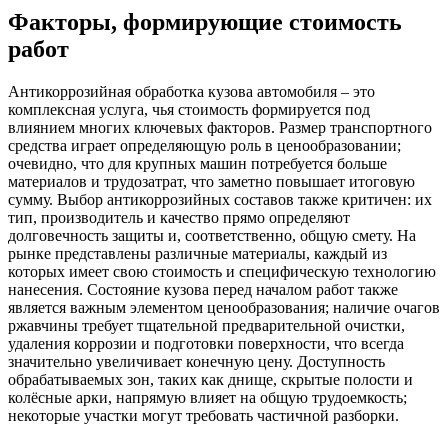
Факторы, формирующие стоимость
работ
Антикоррозийная обработка кузова автомобиля – это
комплексная услуга, чья стоимость формируется под
влиянием многих ключевых факторов. Размер транспортного
средства играет определяющую роль в ценообразовании;
очевидно, что для крупных машин потребуется больше
материалов и трудозатрат, что заметно повышает итоговую
сумму. Выбор антикоррозийных составов также критичен: их
тип, производитель и качество прямо определяют
долговечность защиты и, соответственно, общую смету. На
рынке представлены различные материалы, каждый из
которых имеет свою стоимость и специфическую технологию
нанесения. Состояние кузова перед началом работ также
является важным элементом ценообразования; наличие очагов
ржавчины требует тщательной предварительной очистки,
удаления коррозии и подготовки поверхности, что всегда
значительно увеличивает конечную цену. Доступность
обрабатываемых зон, таких как днище, скрытые полости и
колёсные арки, напрямую влияет на общую трудоемкость;
некоторые участки могут требовать частичной разборки.