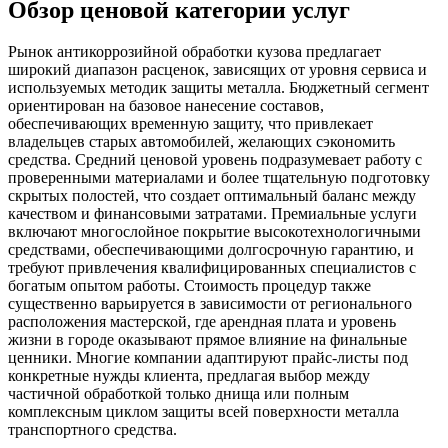
Обзор ценовой категории услуг
Рынок антикоррозийной обработки кузова предлагает
широкий диапазон расценок, зависящих от уровня сервиса и
используемых методик защиты металла. Бюджетный сегмент
ориентирован на базовое нанесение составов,
обеспечивающих временную защиту, что привлекает
владельцев старых автомобилей, желающих сэкономить
средства. Средний ценовой уровень подразумевает работу с
проверенными материалами и более тщательную подготовку
скрытых полостей, что создает оптимальный баланс между
качеством и финансовыми затратами. Премиальные услуги
включают многослойное покрытие высокотехнологичными
средствами, обеспечивающими долгосрочную гарантию, и
требуют привлечения квалифицированных специалистов с
богатым опытом работы. Стоимость процедур также
существенно варьируется в зависимости от регионального
расположения мастерской, где арендная плата и уровень
жизни в городе оказывают прямое влияние на финальные
ценники. Многие компании адаптируют прайс-листы под
конкретные нужды клиента, предлагая выбор между
частичной обработкой только днища или полным
комплексным циклом защиты всей поверхности металла
транспортного средства.