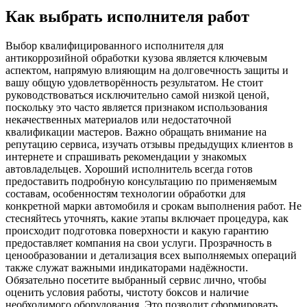
Как выбрать исполнителя работ
Выбор квалифицированного исполнителя для
антикоррозийной обработки кузова является ключевым
аспектом, напрямую влияющим на долговечность защиты и
вашу общую удовлетворённость результатом. Не стоит
руководствоваться исключительно самой низкой ценой,
поскольку это часто является признаком использования
некачественных материалов или недостаточной
квалификации мастеров. Важно обращать внимание на
репутацию сервиса, изучать отзывы предыдущих клиентов в
интернете и спрашивать рекомендации у знакомых
автовладельцев. Хороший исполнитель всегда готов
предоставить подробную консультацию по применяемым
составам, особенностям технологии обработки для
конкретной марки автомобиля и срокам выполнения работ. Не
стесняйтесь уточнять, какие этапы включает процедура, как
происходит подготовка поверхности и какую гарантию
предоставляет компания на свои услуги. Прозрачность в
ценообразовании и детализация всех выполняемых операций
также служат важными индикаторами надёжности.
Обязательно посетите выбранный сервис лично, чтобы
оценить условия работы, чистоту боксов и наличие
необходимого оборудования. Это позволит сформировать