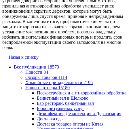
укрепляя доверие со стороны покупателя. Помимо этого,
правильная антикоррозийная обработка уменьшает риск
возникновения скрытых дефектов, которые могут быть
обнаружены лишь спустя время, приводя к непредвиденным
расходам. В конечном итоге, профилактические меры по
защите от коррозии оказываются гораздо экономичнее, чем
устранение уже возникших проблем, позволяя владельцу
избежать значительных финансовых потерь и продлить срок
беспроблемной эксплуатации своего автомобиля на многие
годы.
Назад к списку
Все публикации
18573
Новости
84
Обзоры товаров
1114
Хоккейные принадлежности
2195
Наши партнеры
15180
Пескоструйная и антикоррозийная обработка
Банкетный зал в Щелково
Бар-ресторан, банкетный зал
Бюро ритуальных услуг
Дезинфекция, Дезинсекция и Дератизация
Доставка еды
Доставка товаров оптом из Китая