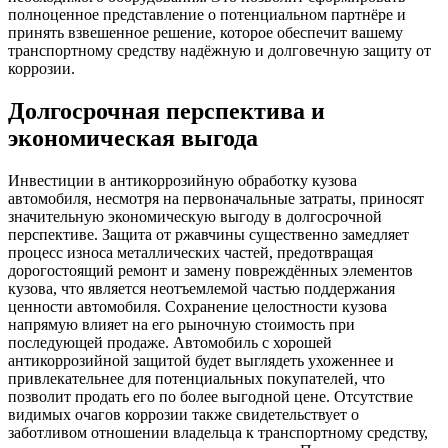
полноценное представление о потенциальном партнёре и
принять взвешенное решение, которое обеспечит вашему
транспортному средству надёжную и долговечную защиту от
коррозии.
Долгосрочная перспектива и
экономическая выгода
Инвестиции в антикоррозийную обработку кузова
автомобиля, несмотря на первоначальные затраты, приносят
значительную экономическую выгоду в долгосрочной
перспективе. Защита от ржавчины существенно замедляет
процесс износа металлических частей, предотвращая
дорогостоящий ремонт и замену повреждённых элементов
кузова, что является неотъемлемой частью поддержания
ценности автомобиля. Сохранение целостности кузова
напрямую влияет на его рыночную стоимость при
последующей продаже. Автомобиль с хорошей
антикоррозийной защитой будет выглядеть ухоженнее и
привлекательнее для потенциальных покупателей, что
позволит продать его по более выгодной цене. Отсутствие
видимых очагов коррозии также свидетельствует о
заботливом отношении владельца к транспортному средству,