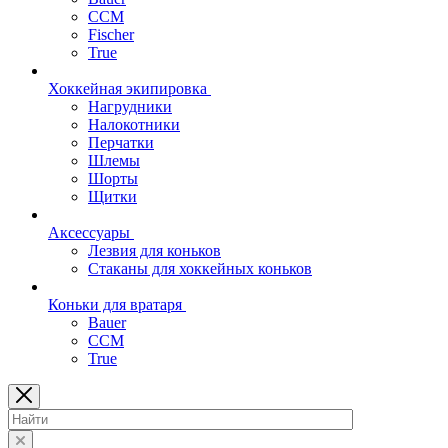
CCM
Fischer
True
Хоккейная экипировка
Нагрудники
Налокотники
Перчатки
Шлемы
Шорты
Щитки
Аксессуары
Лезвия для коньков
Стаканы для хоккейных коньков
Коньки для вратаря
Bauer
CCM
True