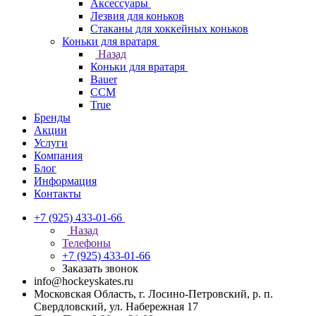
Аксессуары
Лезвия для коньков
Стаканы для хоккейных коньков
Коньки для вратаря
Назад
Коньки для вратаря
Bauer
CCM
True
Бренды
Акции
Услуги
Компания
Блог
Информация
Контакты
+7 (925) 433-01-66
Назад
Телефоны
+7 (925) 433-01-66
Заказать звонок
info@hockeyskates.ru
Московская Область, г. Лосино-Петровский, р. п.
Свердловский, ул. Набережная 17