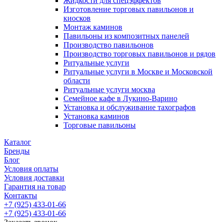
Жидкости для спецэффектов
Изготовление торговых павильонов и
киосков
Монтаж каминов
Павильоны из композитных панелей
Производство павильонов
Производство торговых павильонов и рядов
Ритуальные услуги
Ритуальные услуги в Москве и Московской
области
Ритуальные услуги москва
Семейное кафе в Лукино-Варино
Установка и обслуживание тахографов
Установка каминов
Торговые павильоны
Каталог
Бренды
Блог
Условия оплаты
Условия доставки
Гарантия на товар
Контакты
+7 (925) 433-01-66
+7 (925) 433-01-66