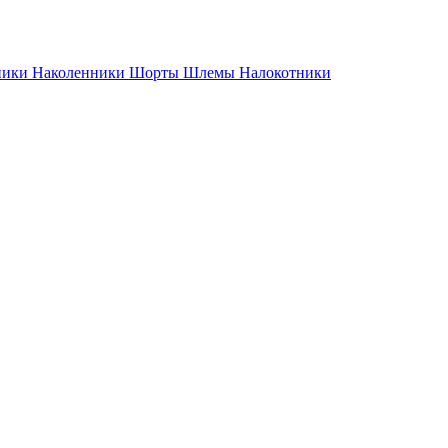
ники
Наколенники
Шорты
Шлемы
Налокотники