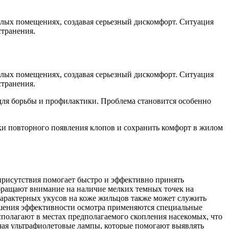
жилых помещениях, создавая серьезный дискомфорт. Ситуация
странения.
жилых помещениях, создавая серьезный дискомфорт. Ситуация
странения.
для борьбы и профилактики. Проблема становится особенно
ки повторного появления клопов и сохранить комфорт в жилом
 присутствия помогает быстро и эффективно принять
бращают внимание на наличие мелких темных точек на
 характерных укусов на коже жильцов также может служить
овышения эффективности осмотра применяются специальные
полагают в местах предполагаемого скопления насекомых, что
ючая ультрафиолетовые лампы, которые помогают выявлять