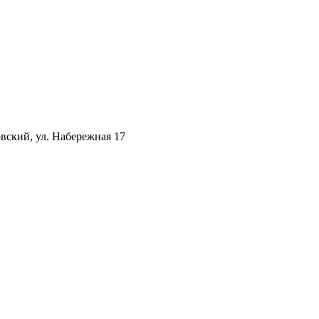
овский, ул. Набережная 17