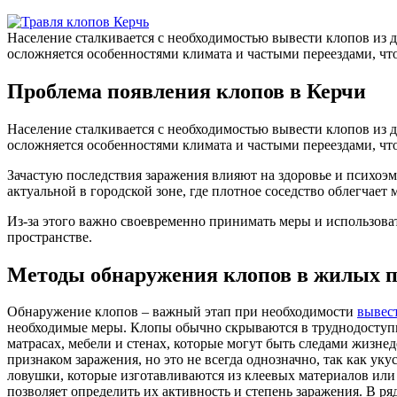
Население сталкивается с необходимостью вывести клопов из 
осложняется особенностями климата и частыми переездами, чт
Проблема появления клопов в Керчи
Население сталкивается с необходимостью вывести клопов из 
осложняется особенностями климата и частыми переездами, чт
Зачастую последствия заражения влияют на здоровье и психоэ
актуальной в городской зоне, где плотное соседство облегчае
Из-за этого важно своевременно принимать меры и использов
пространстве.
Методы обнаружения клопов в жилых 
Обнаружение клопов – важный этап при необходимости
вывест
необходимые меры. Клопы обычно скрываются в труднодоступн
матрасах, мебели и стенах, которые могут быть следами жизн
признаком заражения, но это не всегда однозначно, так как 
ловушки, которые изготавливаются из клеевых материалов или
позволяет определить их активность и степень заражения. В р