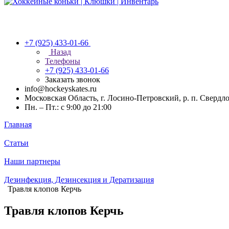
+7 (925) 433-01-66
Назад
Телефоны
+7 (925) 433-01-66
Заказать звонок
info@hockeyskates.ru
Московская Область, г. Лосино-Петровский, р. п. Свердл
Пн. – Пт.: с 9:00 до 21:00
Главная
Статьи
Наши партнеры
Дезинфекция, Дезинсекция и Дератизация
Травля клопов Керчь
Травля клопов Керчь