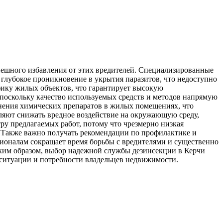
пешного избавления от этих вредителей. Специализированные
глубокое проникновение в укрытия паразитов, что недоступно
ику жилых объектов, что гарантирует высокую
поскольку качество используемых средств и методов напрямую
менения химических препаратов в жилых помещениях, что
ляют снижать вредное воздействие на окружающую среду,
ру предлагаемых работ, потому что чрезмерно низкая
. Также важно получать рекомендации по профилактике и
ионалам сокращает время борьбы с вредителями и существенно
аким образом, выбор надежной службы дезинсекции в Керчи
 ситуации и потребности владельцев недвижимости.