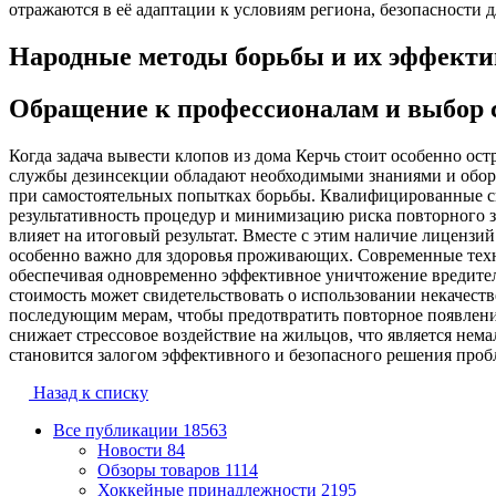
отражаются в её адаптации к условиям региона, безопасности 
Народные методы борьбы и их эффекти
Обращение к профессионалам и выбор 
Когда задача вывести клопов из дома Керчь стоит особенно о
службы дезинсекции обладают необходимыми знаниями и обору
при самостоятельных попытках борьбы. Квалифицированные с
результативность процедур и минимизацию риска повторного з
влияет на итоговый результат. Вместе с этим наличие лиценз
особенно важно для здоровья проживающих. Современные техн
обеспечивая одновременно эффективное уничтожение вредителе
стоимость может свидетельствовать о использовании некачес
последующим мерам, чтобы предотвратить повторное появлени
снижает стрессовое воздействие на жильцов, что является не
становится залогом эффективного и безопасного решения проб
Назад к списку
Все публикации
18563
Новости
84
Обзоры товаров
1114
Хоккейные принадлежности
2195