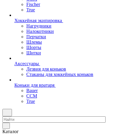
Fischer
True
Хоккейная экипировка
Нагрудники
Налокотники
Перчатки
Шлемы
Шорты
Щитки
Аксессуары
Лезвия для коньков
Стаканы для хоккейных коньков
Коньки для вратаря
Bauer
CCM
True
Каталог