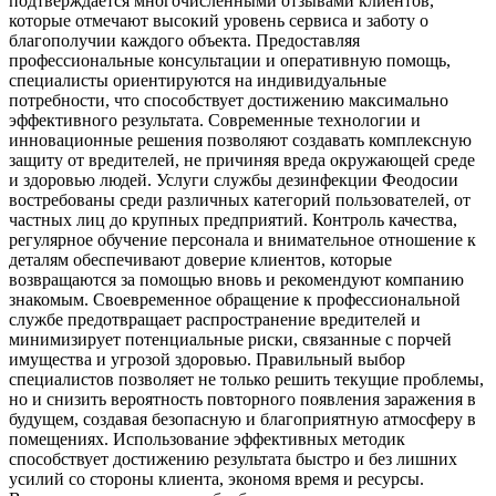
подтверждается многочисленными отзывами клиентов,
которые отмечают высокий уровень сервиса и заботу о
благополучии каждого объекта. Предоставляя
профессиональные консультации и оперативную помощь,
специалисты ориентируются на индивидуальные
потребности, что способствует достижению максимально
эффективного результата. Современные технологии и
инновационные решения позволяют создавать комплексную
защиту от вредителей, не причиняя вреда окружающей среде
и здоровью людей. Услуги службы дезинфекции Феодосии
востребованы среди различных категорий пользователей, от
частных лиц до крупных предприятий. Контроль качества,
регулярное обучение персонала и внимательное отношение к
деталям обеспечивают доверие клиентов, которые
возвращаются за помощью вновь и рекомендуют компанию
знакомым. Своевременное обращение к профессиональной
службе предотвращает распространение вредителей и
минимизирует потенциальные риски, связанные с порчей
имущества и угрозой здоровью. Правильный выбор
специалистов позволяет не только решить текущие проблемы,
но и снизить вероятность повторного появления заражения в
будущем, создавая безопасную и благоприятную атмосферу в
помещениях. Использование эффективных методик
способствует достижению результата быстро и без лишних
усилий со стороны клиента, экономя время и ресурсы.