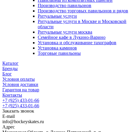
Павильоны из композитных панелей
Производство павильонов
Производство торговых павильонов и рядов
Ритуальные услуги
Ритуальные услуги в Москве и Московской
области
Ритуальные услуги москва
Семейное кафе в Лукино-Варино
Установка и обслуживание тахографов
Установка каминов
Торговые павильоны
Каталог
Бренды
Блог
Условия оплаты
Условия доставки
Гарантия на товар
Контакты
+7 (925) 433-01-66
+7 (925) 433-01-66
Заказать звонок
E-mail
info@hockeyskates.ru
Адрес