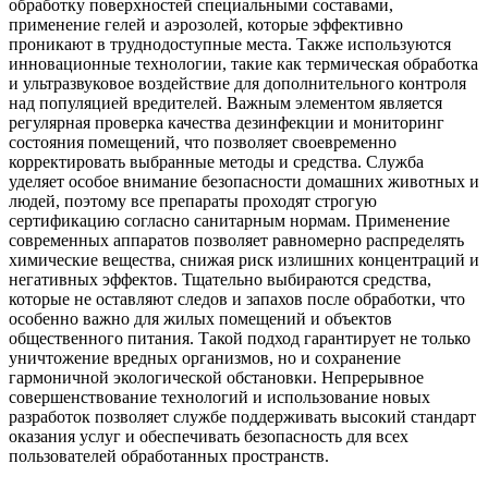
обработку поверхностей специальными составами,
применение гелей и аэрозолей, которые эффективно
проникают в труднодоступные места. Также используются
инновационные технологии, такие как термическая обработка
и ультразвуковое воздействие для дополнительного контроля
над популяцией вредителей. Важным элементом является
регулярная проверка качества дезинфекции и мониторинг
состояния помещений, что позволяет своевременно
корректировать выбранные методы и средства. Служба
уделяет особое внимание безопасности домашних животных и
людей, поэтому все препараты проходят строгую
сертификацию согласно санитарным нормам. Применение
современных аппаратов позволяет равномерно распределять
химические вещества, снижая риск излишних концентраций и
негативных эффектов. Тщательно выбираются средства,
которые не оставляют следов и запахов после обработки, что
особенно важно для жилых помещений и объектов
общественного питания. Такой подход гарантирует не только
уничтожение вредных организмов, но и сохранение
гармоничной экологической обстановки. Непрерывное
совершенствование технологий и использование новых
разработок позволяет службе поддерживать высокий стандарт
оказания услуг и обеспечивать безопасность для всех
пользователей обработанных пространств.