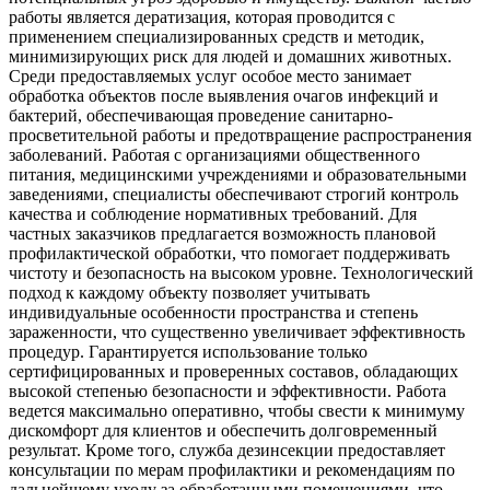
работы является дератизация, которая проводится с
применением специализированных средств и методик,
минимизирующих риск для людей и домашних животных.
Среди предоставляемых услуг особое место занимает
обработка объектов после выявления очагов инфекций и
бактерий, обеспечивающая проведение санитарно-
просветительной работы и предотвращение распространения
заболеваний. Работая с организациями общественного
питания, медицинскими учреждениями и образовательными
заведениями, специалисты обеспечивают строгий контроль
качества и соблюдение нормативных требований. Для
частных заказчиков предлагается возможность плановой
профилактической обработки, что помогает поддерживать
чистоту и безопасность на высоком уровне. Технологический
подход к каждому объекту позволяет учитывать
индивидуальные особенности пространства и степень
зараженности, что существенно увеличивает эффективность
процедур. Гарантируется использование только
сертифицированных и проверенных составов, обладающих
высокой степенью безопасности и эффективности. Работа
ведется максимально оперативно, чтобы свести к минимуму
дискомфорт для клиентов и обеспечить долговременный
результат. Кроме того, служба дезинсекции предоставляет
консультации по мерам профилактики и рекомендациям по
дальнейшему уходу за обработанными помещениями, что