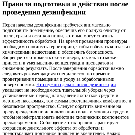
Правила подготовки и действия после
проведения дезинфекции
Перед началом дезинфекции требуется внимательно
подготовить помещение, обеспечив его полную очистку от
пыли, грязи и остатков пищи, которые могут снизить
эффективность обработки. На время проведения процедуры
необходимо покинуть территорию, чтобы избежать контакта с
химическими веществами и обеспечить безопасность.
Запрещается открывать окна и двери, так как это может
привести к уменьшению концентрации препаратов и
снижению результата. После завершения обработки важно
следовать рекомендациям специалистов по времени
проветривания помещения и уходу за обработанными
поверхностями.
Что нужно сделать после дезинсекции
указывает на необходимость тщательной уборки через
установленный период для удаления остатков средств и
мертвых насекомых, тем самым восстанавливая комфортное и
безопасное пространство. Следует обратить внимание на
предупреждения по использованию воды и моющих средств,
чтобы не нейтрализовать действие химических компонентов
преждевременно. Соблюдение этих правил гарантирует
сохранение длительного эффекта от обработки и
предотвращает повторное появление вредителей. Важно