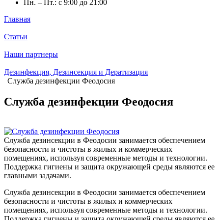
Пн. – Пт.: с 9:00 до 21:00
Главная
Статьи
Наши партнеры
Дезинфекция, Дезинсекция и Дератизация
Служба дезинфекции Феодосия
Служба дезинфекции Феодосия
Служба дезинсекции в Феодосии занимается обеспечением
безопасности и чистоты в жилых и коммерческих
помещениях, используя современные методы и технологии.
Поддержка гигиены и защита окружающей среды являются ее
главными задачами.
Служба дезинсекции в Феодосии занимается обеспечением
безопасности и чистоты в жилых и коммерческих
помещениях, используя современные методы и технологии.
Поддержка гигиены и защита окружающей среды являются ее