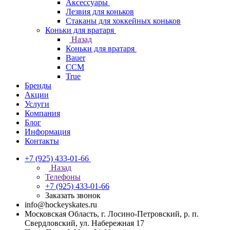
Аксессуары
Лезвия для коньков
Стаканы для хоккейных коньков
Коньки для вратаря
Назад
Коньки для вратаря
Bauer
CCM
True
Бренды
Акции
Услуги
Компания
Блог
Информация
Контакты
+7 (925) 433-01-66
Назад
Телефоны
+7 (925) 433-01-66
Заказать звонок
info@hockeyskates.ru
Московская Область, г. Лосино-Петровский, р. п.
Свердловский, ул. Набережная 17