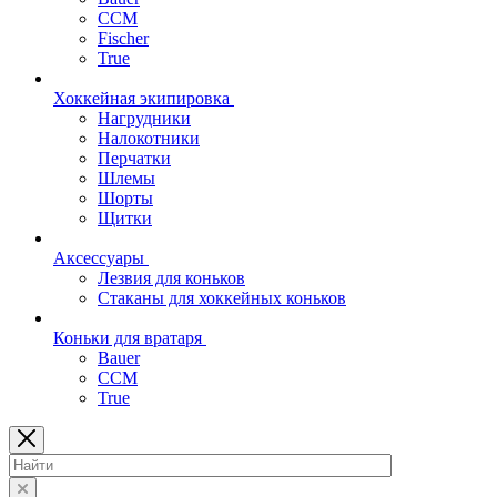
CCM
Fischer
True
Хоккейная экипировка
Нагрудники
Налокотники
Перчатки
Шлемы
Шорты
Щитки
Аксессуары
Лезвия для коньков
Стаканы для хоккейных коньков
Коньки для вратаря
Bauer
CCM
True