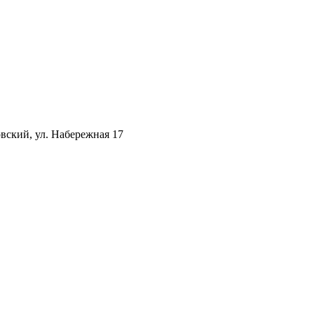
овский, ул. Набережная 17