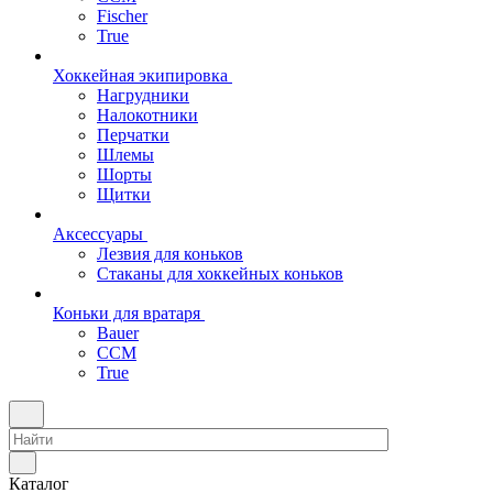
Fischer
True
Хоккейная экипировка
Нагрудники
Налокотники
Перчатки
Шлемы
Шорты
Щитки
Аксессуары
Лезвия для коньков
Стаканы для хоккейных коньков
Коньки для вратаря
Bauer
CCM
True
Каталог