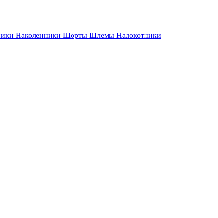
ники
Наколенники
Шорты
Шлемы
Налокотники