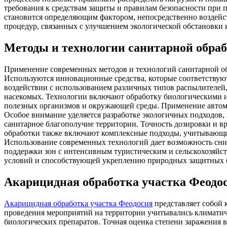
требования к средствам защиты и правилам безопасности при 
становится определяющим фактором, непосредственно воздейс
процедур, связанных с улучшением экологической обстановки 
Методы и технологии санитарной обраб
Применение современных методов и технологий санитарной об
Используются инновационные средства, которые соответствую
воздействии с использованием различных типов распылителей,
насекомых. Технологии включают обработку биологическими и 
полезных организмов и окружающей среды. Применение автомат
Особое внимание уделяется разработке экологичных подходов,
санитарное благополучие территории. Точность дозировки и 
обработки также включают комплексные подходы, учитывающие
Использование современных технологий дает возможность сниз
поддержки зон с интенсивным туристическим и сельскохозяйс
условий и способствующей укреплению природных защитных 
Акарицидная обработка участка Феодо
Акарицидная обработка участка Феодосия
представляет собой 
проведения мероприятий на территории учитывались климатич
биологических препаратов. Точная оценка степени заражения