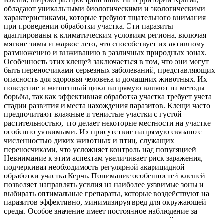
обладают уникальными биологическими и экологическими
характеристиками, которые требуют тщательного внимания
при проведении обработки участка. Эти паразиты
адаптированы к климатическим условиям региона, включая
мягкие зимы и жаркое лето, что способствует их активному
размножению и выживанию в различных природных зонах.
Особенность этих клещей заключаеться в том, что они могут
быть переносчиками серьезных заболеваний, представляющих
опасность для здоровья человека и домашних животных. Их
поведение и жизненный цикл напрямую влияют на методы
борьбы, так как эффективная обработка участка требует учета
стадии развития и места нахождения паразитов. Клещи часто
предпочитают влажные и тенистые участки с густой
растительностью, что делает некоторые местности на участке
особенно уязвимыми. Их присутствие напрямую связано с
численностью диких животных и птиц, служащих
переносчиками, что усложняет контроль над популяцией.
Невнимание к этим аспектам увеличивает риск заражения,
подчеркивая необходимость регулярной акарицидной
обработки участка Керчь. Понимание особенностей клещей
позволяет направлять усилия на наиболее уязвимые зоны и
выбирать оптимальные препараты, которые воздействуют на
паразитов эффективно, минимизируя вред для окружающей
среды. Особое значение имеет постоянное наблюдение за