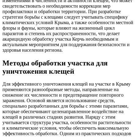
изменениями в численности и активности клещей, что может
свидетельствовать о необходимости коррекции мер
профилактики и обработки территории. При разработке
стратегии борьбы с клещами следует учитывать специфику
климатических условий Крыма, а также особенности местной
флоры и фауны, которые влияют на жизненный цикл
паразитов и степень их распространенности, что делает
акарицидную обработку участка Керчь необходимым и
актуальным мероприятием для поддержания безопасности и
здоровья населения региона.
Методы обработки участка для
уничтожения клещей
Для эффективного уничтожения клещей на участке в Крыму
применяются разнообразные методы, направленные на
снижение их численности и предотвращение повторного
заражения. Основой является использование средств,
специально разработанных для борьбы с этими паразитами,
которые обеспечивают целенаправленное воздействие на
клещей в различных стадиях развития. Наряду с этим
учитывается структура участка, особенности растительности
и климатические условия, чтобы обеспечить максимальную
эффективность обработки. Одним из практических подходов