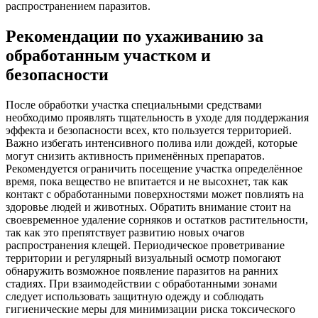
распространением паразитов.
Рекомендации по ухаживанию за
обработанным участком и
безопасности
После обработки участка специальными средствами
необходимо проявлять тщательность в уходе для поддержания
эффекта и безопасности всех, кто пользуется территорией.
Важно избегать интенсивного полива или дождей, которые
могут снизить активность применённых препаратов.
Рекомендуется ограничить посещение участка определённое
время, пока вещество не впитается и не высохнет, так как
контакт с обработанными поверхностями может повлиять на
здоровье людей и животных. Обратить внимание стоит на
своевременное удаление сорняков и остатков растительности,
так как это препятствует развитию новых очагов
распространения клещей. Периодическое проветривание
территории и регулярный визуальный осмотр помогают
обнаружить возможное появление паразитов на ранних
стадиях. При взаимодействии с обработанными зонами
следует использовать защитную одежду и соблюдать
гигиенические меры для минимизации риска токсического