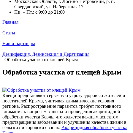
Московская Область, г. Лосино-Петровский, р. п.
Свердловский, ул. Набережная 17
Пн. – Пт.: с 9:00 до 21:00
Главная
Статьи
Наши партнеры
Дезинфекция, Дезинсекция и Дератизация
Обработка участка от клещей Крым
Обработка участка от клещей Крым
Клещи представляют серьезную угрозу здоровью жителей и
посетителей Крыма, учитывая климатические условия
региона. Распространение паразитов требует постоянного
внимания к вопросам защиты и проведения акарицидной
обработки участка Керчь, что является важным аспектом
предотвращения заболеваний и улучшения качества жизни в
сельских и городских зонах.
Акарицидная обработка участка
Керчь