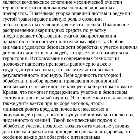
является комплексное сочетание механической очистки
территории с использованием специализированных
препаратов. Тщательная уборка опавшей листвы и редукция
густой травы играют важную роль в создании
неблагоприятных условий для жизни клещей. Правильное
распределение акарицидных средств по участку
предотвращает образование очагов распространения
паразитов и способствует длительному эффекту. Особое
внимание уделяется безопасности обработки с учетом наличия
домашних животных и людей, которые часто находятся на
территории. Использование современных технологий
позволяет наносить препараты равномерно даже в
труднодоступных зонах, что значительно повышает
результативность процедур. Периодичность повторной
обработки и выбор времени проведения мероприятий
основываются на активности клещей в конкретном климате
Крыма, что помогает поддерживать участки в безопасном
состоянии длительный период. Экологическая составляющая
также учитывается при выборе методов, чтобы
минимизировать вред для полезных насекомых и
окружающей среды, способствуя устойчивому контролю над
численностью клещей. Такой комплексный подход к
обработке участка позволяет создать оптимальные условия
для отдыха и работы на природе без риска для здоровья, что
особенно важно для областей с интенсивным