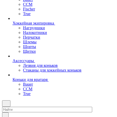
CCM
Fischer
True
Хоккейная экипировка
Нагрудники
Налокотники
Перчатки
Шлемы
Шорты
Щитки
Аксессуары
Лезвия для коньков
Стаканы для хоккейных коньков
Коньки для вратаря
Bauer
CCM
True