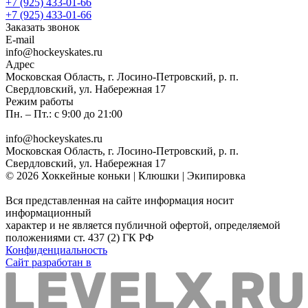
+7 (925) 433-01-66
+7 (925) 433-01-66
Заказать звонок
E-mail
info@hockeyskates.ru
Адрес
Московская Область, г. Лосино-Петровский, р. п.
Свердловский, ул. Набережная 17
Режим работы
Пн. – Пт.: с 9:00 до 21:00
info@hockeyskates.ru
Московская Область, г. Лосино-Петровский, р. п.
Свердловский, ул. Набережная 17
© 2026 Хоккейные коньки | Клюшки | Экипировка
Вся представленная на сайте информация носит
информационный
характер и не является публичной офертой, определяемой
положениями ст. 437 (2) ГК РФ
Конфиденциальность
Сайт разработан в