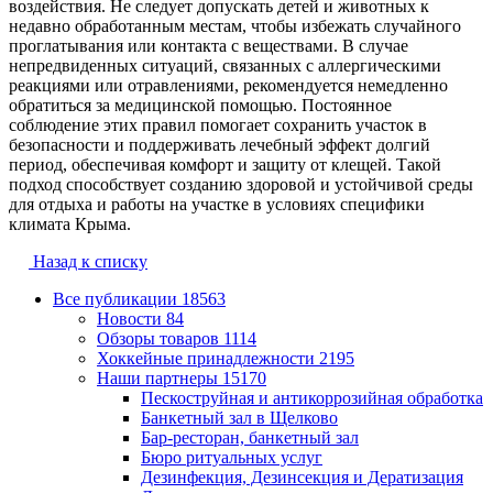
воздействия. Не следует допускать детей и животных к
недавно обработанным местам, чтобы избежать случайного
проглатывания или контакта с веществами. В случае
непредвиденных ситуаций, связанных с аллергическими
реакциями или отравлениями, рекомендуется немедленно
обратиться за медицинской помощью. Постоянное
соблюдение этих правил помогает сохранить участок в
безопасности и поддерживать лечебный эффект долгий
период, обеспечивая комфорт и защиту от клещей. Такой
подход способствует созданию здоровой и устойчивой среды
для отдыха и работы на участке в условиях специфики
климата Крыма.
Назад к списку
Все публикации
18563
Новости
84
Обзоры товаров
1114
Хоккейные принадлежности
2195
Наши партнеры
15170
Пескоструйная и антикоррозийная обработка
Банкетный зал в Щелково
Бар-ресторан, банкетный зал
Бюро ритуальных услуг
Дезинфекция, Дезинсекция и Дератизация