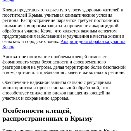
Клещи представляют серьезную угрозу здоровью жителей и
посетителей Крыма, учитывая климатические условия
региона. Распространение паразитов требует постоянного
внимания к вопросам защиты и проведения акарицидной
обработки участка Керчь, что является важным аспектом
предотвращения заболеваний и улучшения качества жизни в
сельских и городских зонах.
Акарицидная обработка участка
Керчь
Адекватное понимание проблемы клещей помогает
формировать меры безопасности и своевременного
реагирования на угрозы, делая территорию более безопасной
и комфортной для пребывания людей и животных в регионе.
Обеспечение надежной защиты связано с регулярным
мониторингом и профессиональной обработкой, что
способствует снижению рисков нападения клещей на
участках и сохранению здоровья.
Особенности клещей,
распространенных в Крыму
Клещи, широко распространенные на территории Крыма,