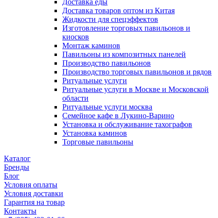
Доставка еды
Доставка товаров оптом из Китая
Жидкости для спецэффектов
Изготовление торговых павильонов и
киосков
Монтаж каминов
Павильоны из композитных панелей
Производство павильонов
Производство торговых павильонов и рядов
Ритуальные услуги
Ритуальные услуги в Москве и Московской
области
Ритуальные услуги москва
Семейное кафе в Лукино-Варино
Установка и обслуживание тахографов
Установка каминов
Торговые павильоны
Каталог
Бренды
Блог
Условия оплаты
Условия доставки
Гарантия на товар
Контакты