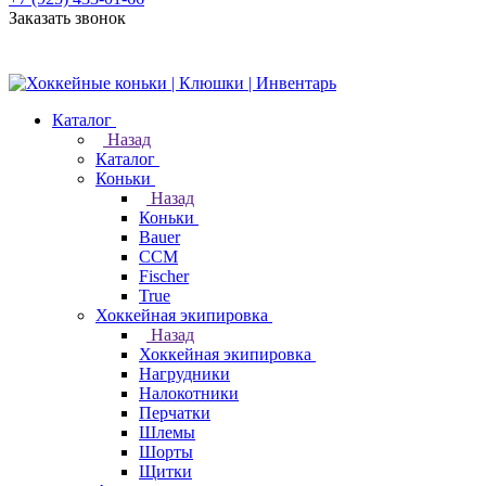
Заказать звонок
Каталог
Назад
Каталог
Коньки
Назад
Коньки
Bauer
CCM
Fischer
True
Хоккейная экипировка
Назад
Хоккейная экипировка
Нагрудники
Налокотники
Перчатки
Шлемы
Шорты
Щитки