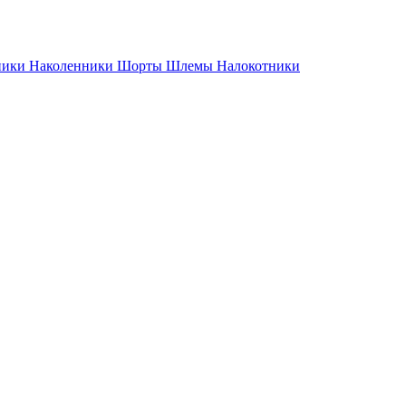
ники
Наколенники
Шорты
Шлемы
Налокотники