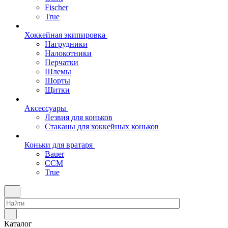
Fischer
True
Хоккейная экипировка
Нагрудники
Налокотники
Перчатки
Шлемы
Шорты
Щитки
Аксессуары
Лезвия для коньков
Стаканы для хоккейных коньков
Коньки для вратаря
Bauer
CCM
True
Каталог