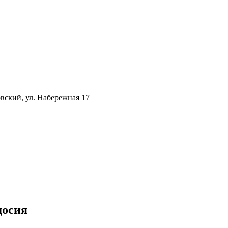
овский, ул. Набережная 17
досия