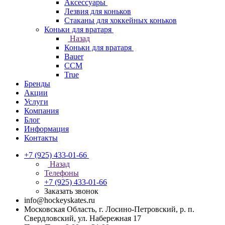
Аксессуары
Лезвия для коньков
Стаканы для хоккейных коньков
Коньки для вратаря
Назад
Коньки для вратаря
Bauer
CCM
True
Бренды
Акции
Услуги
Компания
Блог
Информация
Контакты
+7 (925) 433-01-66
Назад
Телефоны
+7 (925) 433-01-66
Заказать звонок
info@hockeyskates.ru
Московская Область, г. Лосино-Петровский, р. п.
Свердловский, ул. Набережная 17