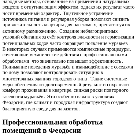
народные методы, основанные на применении натуральных
веществ с отпугивающим эффектом, однако их результат часто
носит временный характер․ Тщательное устранение
источников питания и регулярная уборка помогают снизить
привлекательность квартиры для насекомых, препятствуя их
активному размножению․ Создание неблагоприятных
условий обитания за счёт контроля влажности и герметизации
потенциальных ходов часто сокращает появление муравьёв․
В некоторых случаях применяются комплексные процедуры,
сочетающие механические действия с профессиональными
обработками, что значительно повышает эффективность․
Понимание поведения муравьёв и взаимодействие с соседями
по дому позволяют контролировать ситуацию в
многоэтажных зданиях городского типа․ Такие системные
меры обеспечивают долговременный результат и сохраняют
комфорт проживания в квартире, снижая риски повторного
заселения муравьёв․ Это особенно важно в условиях
Феодосии, где климат и городская инфраструктура создают
благоприятную среду для паразитов․
Профессиональная обработка
помещений в Феодосии