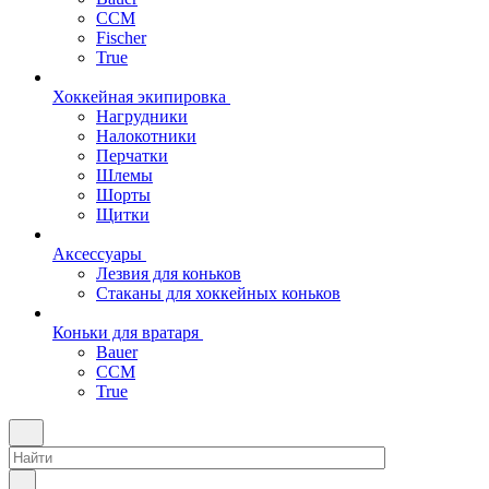
CCM
Fischer
True
Хоккейная экипировка
Нагрудники
Налокотники
Перчатки
Шлемы
Шорты
Щитки
Аксессуары
Лезвия для коньков
Стаканы для хоккейных коньков
Коньки для вратаря
Bauer
CCM
True