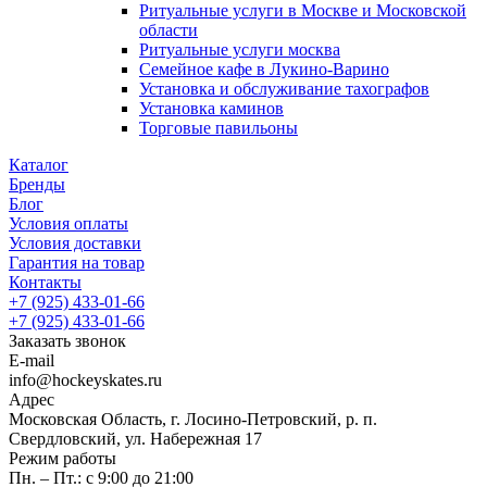
Ритуальные услуги в Москве и Московской
области
Ритуальные услуги москва
Семейное кафе в Лукино-Варино
Установка и обслуживание тахографов
Установка каминов
Торговые павильоны
Каталог
Бренды
Блог
Условия оплаты
Условия доставки
Гарантия на товар
Контакты
+7 (925) 433-01-66
+7 (925) 433-01-66
Заказать звонок
E-mail
info@hockeyskates.ru
Адрес
Московская Область, г. Лосино-Петровский, р. п.
Свердловский, ул. Набережная 17
Режим работы
Пн. – Пт.: с 9:00 до 21:00