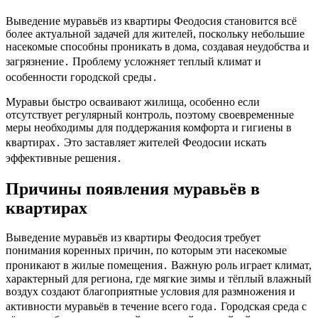
Выведение муравьёв из квартиры Феодосия становится всё
более актуальной задачей для жителей, поскольку небольшие
насекомые способны проникать в дома, создавая неудобства и
загрязнение․ Проблему усложняет теплый климат и
особенности городской среды․
Муравьи быстро осваивают жилища, особенно если
отсутствует регулярный контроль, поэтому своевременные
меры необходимы для поддержания комфорта и гигиены в
квартирах․ Это заставляет жителей Феодосии искать
эффективные решения․
Причины появления муравьёв в
квартирах
Выведение муравьёв из квартиры Феодосия требует
понимания коренных причин, по которым эти насекомые
проникают в жилые помещения․ Важную роль играет климат,
характерный для региона, где мягкие зимы и тёплый влажный
воздух создают благоприятные условия для размножения и
активности муравьёв в течение всего года․ Городская среда с