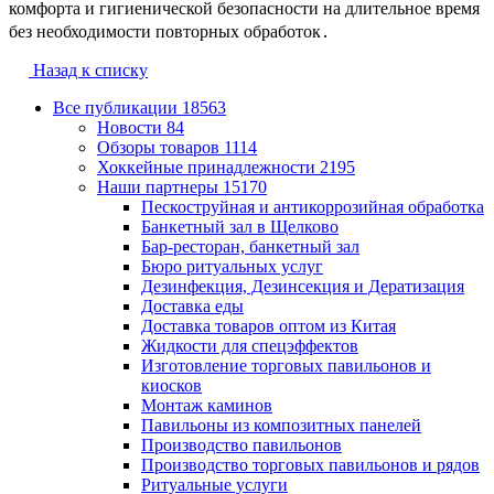
комфорта и гигиенической безопасности на длительное время
без необходимости повторных обработок․
Назад к списку
Все публикации
18563
Новости
84
Обзоры товаров
1114
Хоккейные принадлежности
2195
Наши партнеры
15170
Пескоструйная и антикоррозийная обработка
Банкетный зал в Щелково
Бар-ресторан, банкетный зал
Бюро ритуальных услуг
Дезинфекция, Дезинсекция и Дератизация
Доставка еды
Доставка товаров оптом из Китая
Жидкости для спецэффектов
Изготовление торговых павильонов и
киосков
Монтаж каминов
Павильоны из композитных панелей
Производство павильонов
Производство торговых павильонов и рядов
Ритуальные услуги