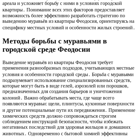
ареала и усложняет борьбу с ними в условиях городской
квартиры․ Понимание всех этих факторов предоставляет
возможность более эффективно разработать стратегию по
выведению муравьёв из квартиры Феодосия, ориентируясь на
специфику местных условий и особенности жилых строений․
Методы борьбы с муравьями в
городской среде Феодосии
Выведение муравьёв из квартиры Феодосия требует
применения разнообразных подходов, учитывающих местные
условия и особенности городской среды․ Борьба с муравьями
подразумевает использование специализированных средств,
которые могут быть в виде гелей, аэрозолей или порошков,
предназначенных для создания барьеров и уничтожения
колоний․ Важно обрабатывать места, где чаще всего
появляются муравьи: щели, плинтусы, кухонные поверхности
и другие потенциальные пути их передвижения․ Применение
химических средств должно сопровождаться строгим
соблюдением инструкций безопасности, чтобы избежать
негативных последствий для здоровья жильцов и домашних
животных․ Одновременно с бытовой химией эффективны