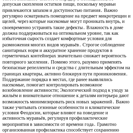
допуская скопления остатков пищи, поскольку муравьи
привлекаются запахом и доступностью питания․ Важно
регулярно осматривать помещение на предмет микротрещин и
щелей, через которые насекомые могут проникать внутрь, и
своевременно устранять такие дефекты․ Влажность в доме
должна поддерживаться на оптимальном уровне, так как
избыточная сырость создает комфортные условия для
размножения многих видов муравьёв․ Строгое соблюдение
санитарных норм и аккуратное хранение продуктов в
герметичных контейнерах значительно снижает вероятность
повторного заселения․ Помимо этого, разумно применять
безопасные репелленты и средства с длительным эффектом на
границах квартиры, активно блокируя пути проникновения․
Поддержание порядка в местах, где ранее выявлялись
насекомые, помогает контролировать возможное
возобновление активности; Экологический подход к уходу за
жильём и внимательное отношение к деталям интерьера дают
возможность минимизировать риск новых заражений․ Важно
также учитывать сезонные особенности и климатические
условия Феодосии, которые влияют на поведение и
активность муравьёв, регулируя профилактические
мероприятия в зависимости от времени года․ Грамотно
организованная профилактика способствует сохранению