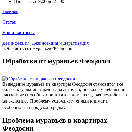
Пн. – Пт.: с 9:00 до 21:00
Главная
Статьи
Наши партнеры
Дезинфекция, Дезинсекция и Дератизация
Обработка от муравьев Феодосия
Обработка от муравьев Феодосия
Выведение муравьёв из квартиры Феодосия становится всё
более актуальной задачей для жителей, поскольку небольшие
насекомые способны проникать в дома, создавая неудобства и
загрязнение․ Проблему усложняет теплый климат и
особенности городской среды․
Проблема муравьёв в квартирах
Феодосии