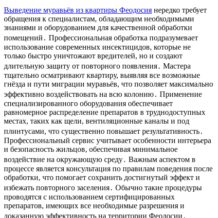
Выведение муравьёв из квартиры Феодосия
нередко требует
обращения к специалистам, обладающим необходимыми
знаниями и оборудованием для качественной обработки
помещений․ Профессиональная обработка подразумевает
использование современных инсектицидов, которые не
только быстро уничтожают вредителей, но и создают
длительную защиту от повторного появления․ Мастера
тщательно осматривают квартиру, выявляя все возможные
гнёзда и пути миграции муравьёв, что позволяет максимально
эффективно воздействовать на всю колонию․ Применение
специализированного оборудования обеспечивает
равномерное распределение препаратов в труднодоступных
местах, таких как щели, вентиляционные каналы и под
плинтусами, что существенно повышает результативность․
Профессиональный сервис учитывает особенности интерьера
и безопасность жильцов, обеспечивая минимальное
воздействие на окружающую среду․ Важным аспектом в
процессе является консультация по правилам поведения после
обработки, что помогает сохранить достигнутый эффект и
избежать повторного заселения․ Обычно такие процедуры
проводятся с использованием сертифицированных
препаратов, имеющих все необходимые разрешения и
доказанную эффективность на территории Феодосии․